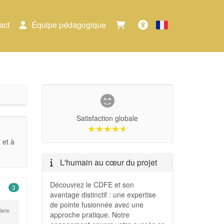
act
Équipe pédagogique
Français
Accessibilité
Satisfaction globale
★★★★★
★★★★★
 et à
L'humain au cœur du projet
Découvrez le CDFE et son
3
avantage distinctif : une expertise
de pointe fusionnée avec une
dans
approche pratique. Notre