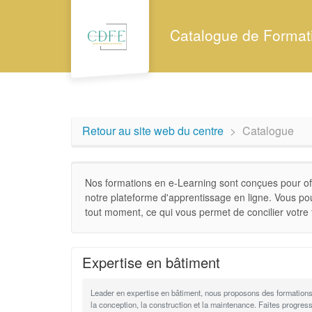
Aller au menu principal
Aller au contenu principal
Personnaliser l'interface
Catalogue de Format
Retour au site web du centre
Catalogue
Catalogue
Nos formations en e-Learning sont conçues pour off
notre plateforme d'apprentissage en ligne. Vous po
tout moment, ce qui vous permet de concilier votre 
Expertise en bâtiment
Leader en expertise en bâtiment, nous proposons des formations
la conception, la construction et la maintenance. Faites progres