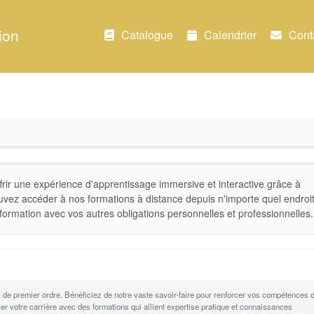
ion
Catalogue
Calendrier
Cont
rir une expérience d'apprentissage immersive et interactive grâce à
uvez accéder à nos formations à distance depuis n'importe quel endroit
formation avec vos autres obligations personnelles et professionnelles.
 de premier ordre. Bénéficiez de notre vaste savoir-faire pour renforcer vos compétences 
ser votre carrière avec des formations qui allient expertise pratique et connaissances