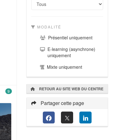
MODALITÉ
Présentiel uniquement
E-learning (asynchrone)
uniquement
Mixte uniquement
RETOUR AU SITE WEB DU CENTRE
9
Partager cette page