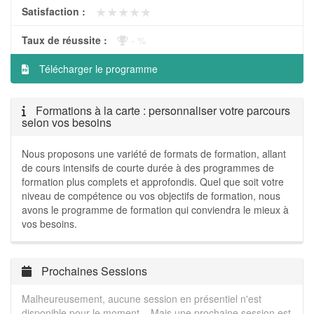
★★★★★
★★★★★
Satisfaction :
Taux de réussite :
- %
Télécharger le programme
Formations à la carte : personnaliser votre parcours
selon vos besoins
Nous proposons une variété de formats de formation, allant
de cours intensifs de courte durée à des programmes de
formation plus complets et approfondis. Quel que soit votre
niveau de compétence ou vos objectifs de formation, nous
avons le programme de formation qui conviendra le mieux à
vos besoins.
Prochaines Sessions
Malheureusement, aucune session en présentiel n'est
disponible pour le moment... Mais une prochaine session est